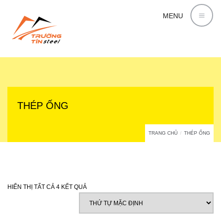
MENU
THÉP ỐNG
TRANG CHỦ
THÉP ỐNG
HIỂN THỊ TẤT CẢ 4 KẾT QUẢ