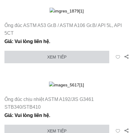
Ống đúc ASTM A53 Gr.B / ASTM A106 Gr.B/ API 5L, API
5CT
Giá: Vui lòng liên hệ.
XEM TIẾP
Ống đúc chịu nhiệt ASTM A192/JIS G3461
STB340/STB410
Giá: Vui lòng liên hệ.
XEM TIẾP