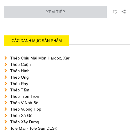
XEM TIẾP
CÁC DANH MỤC SẢN PHẨM
Thép Chịu Mài Mòn Hardox, Xar
Thép Cuộn
Thép Hình
Thép Ống
Thép Ray
Thép Tấm
Thép Tròn Trơn
Thép V Nhà Bè
Thép Vuông Hộp
Thép Xà Gồ
Thép Xây Dựng
Tole Mái - Tole Sàn DESK