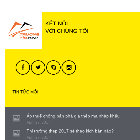
KẾT NỐI
VỚI CHÚNG TÔI
TIN TỨC MỚI
Áp thuế chống bán phá giá thép mạ nhập khẩu
April 27, 2017
Thị trường thép 2017 sẽ theo kịch bản nào?
April 27, 2017