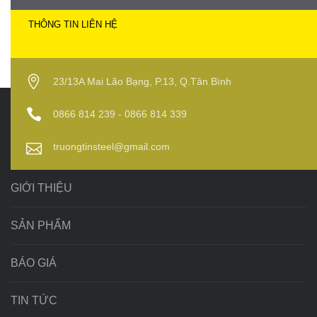
THÔNG TIN LIÊN HỆ
23/13A Mai Lão Bạng, P.13, Q.Tân Bình
0866 814 239 - 0866 814 339
truongtinsteel@gmail.com
GIỚI THIỆU
SẢN PHẨM
BÁO GIÁ
TIN TỨC