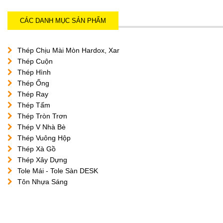
CÁC DANH MỤC SẢN PHẨM
Thép Chịu Mài Mòn Hardox, Xar
Thép Cuộn
Thép Hình
Thép Ống
Thép Ray
Thép Tấm
Thép Tròn Trơn
Thép V Nhà Bè
Thép Vuông Hộp
Thép Xà Gồ
Thép Xây Dựng
Tole Mái - Tole Sàn DESK
Tôn Nhựa Sáng