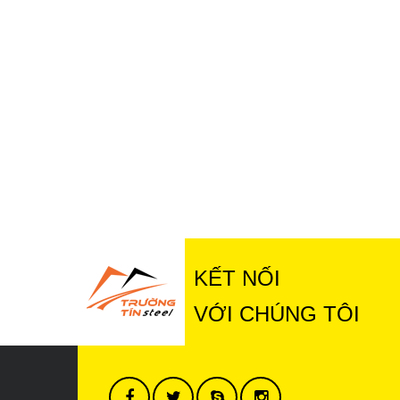
KẾT NỐI
VỚI CHÚNG TÔI