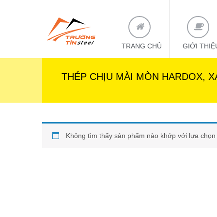
TRANG CHỦ
GIỚI THIỆ
THÉP CHỊU MÀI MÒN HARDOX, X
Không tìm thấy sản phẩm nào khớp với lựa chọn