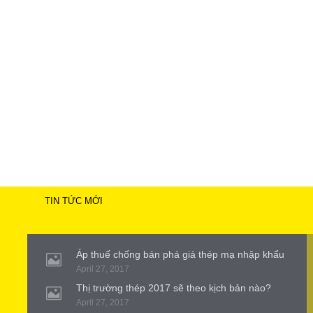
TIN TỨC MỚI
Áp thuế chống bán phá giá thép mạ nhập khẩu
April 27, 2017
Thị trường thép 2017 sẽ theo kịch bản nào?
April 27, 2017