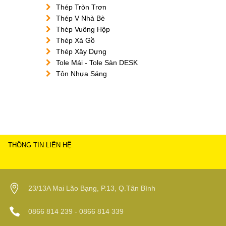
Thép Tròn Trơn
Thép V Nhà Bè
Thép Vuông Hộp
Thép Xà Gồ
Thép Xây Dựng
Tole Mái - Tole Sàn DESK
Tôn Nhựa Sáng
THÔNG TIN LIÊN HỆ
23/13A Mai Lão Bạng, P.13, Q.Tân Bình
0866 814 239 - 0866 814 339