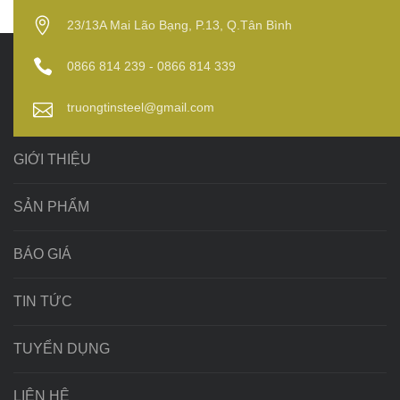
23/13A Mai Lão Bạng, P.13, Q.Tân Bình
0866 814 239 - 0866 814 339
truongtinsteel@gmail.com
GIỚI THIỆU
SẢN PHẨM
BÁO GIÁ
TIN TỨC
TUYỂN DỤNG
LIÊN HỆ