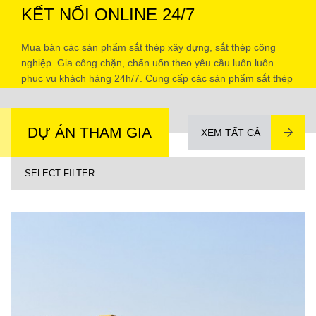
KẾT NỐI ONLINE 24/7
Mua bán các sản phẩm sắt thép xây dựng, sắt thép công
nghiệp. Gia công chặn, chấn uốn theo yêu cầu luôn luôn
phục vụ khách hàng 24h/7. Cung cấp các sản phẩm sắt thép
chính hãng tại thì trường TP HCM và các tỉnh lân cận.
DỰ ÁN THAM GIA
XEM TẤT CẢ
SELECT FILTER