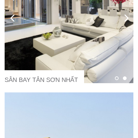
SÂN BAY TÂN SƠN NHẤT