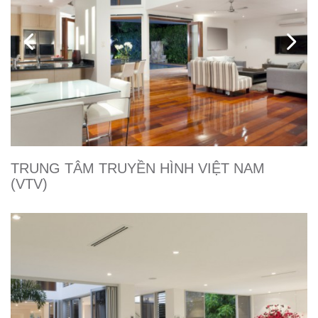
TRUNG TÂM TRUYỀN HÌNH VIỆT NAM
(VTV)