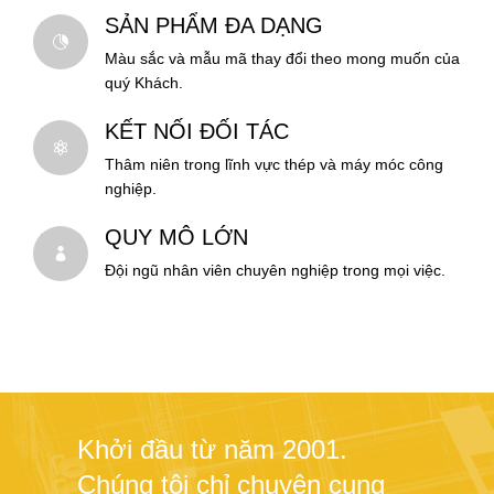
SẢN PHẨM ĐA DẠNG
Màu sắc và mẫu mã thay đổi theo mong muốn của
quý Khách.
KẾT NỐI ĐỐI TÁC
Thâm niên trong lĩnh vực thép và máy móc công
nghiệp.
QUY MÔ LỚN
Đội ngũ nhân viên chuyên nghiệp trong mọi việc.
Khởi đầu từ năm 2001.
Chúng tôi chỉ chuyên cung