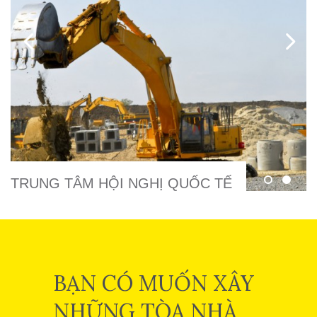
TRUNG TÂM HỘI NGHỊ QUỐC TẾ
BẠN CÓ MUỐN XÂY
NHỮNG TÒA NHÀ