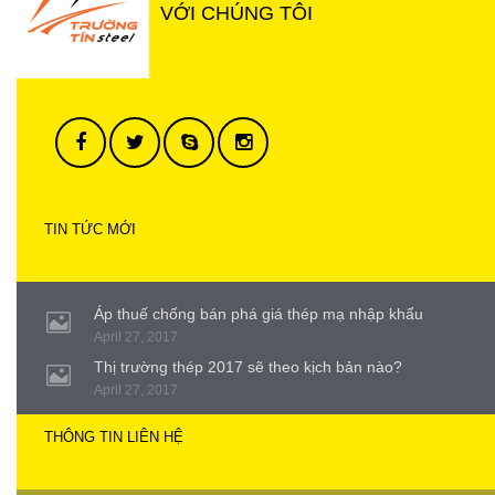
VỚI CHÚNG TÔI
TIN TỨC MỚI
Áp thuế chống bán phá giá thép mạ nhập khẩu
April 27, 2017
Thị trường thép 2017 sẽ theo kịch bản nào?
April 27, 2017
THÔNG TIN LIÊN HỆ