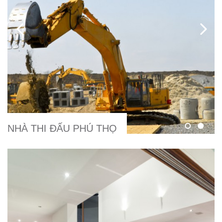
NHÀ THI ĐẤU PHÚ THỌ