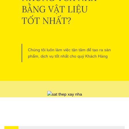
BẰNG VẬT LIỆU
TỐT NHẤT?
Chúng tôi luôn làm việc tận tâm để tạo ra sàn
phẩm, dịch vụ tốt nhất cho quý Khách Hàng